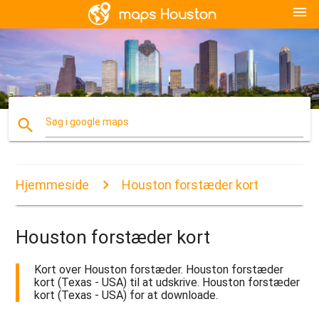
menu
search
Søg i google maps
Hjemmeside
Houston forstæder kort
Houston forstæder kort
Kort over Houston forstæder. Houston forstæder
kort (Texas - USA) til at udskrive. Houston forstæder
kort (Texas - USA) for at downloade.