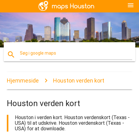
menu
search
Søg i google maps
Hjemmeside
Houston verden kort
Houston verden kort
Houston i verden kort. Houston verdenskort (Texas -
USA) til at udskrive. Houston verdenskort (Texas -
USA) for at downloade.