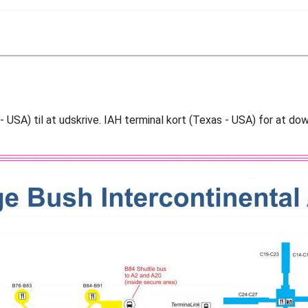
 - USA) til at udskrive. IAH terminal kort (Texas - USA) for at do