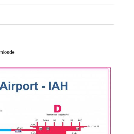
wnloade.