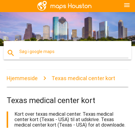
menu
search
Søg i google maps
Hjemmeside
Texas medical center kort
Texas medical center kort
Kort over texas medical center. Texas medical
center kort (Texas - USA) til at udskrive. Texas
medical center kort (Texas - USA) for at downloade.