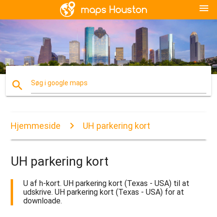
menu
search
Søg i google maps
Hjemmeside
UH parkering kort
UH parkering kort
U af h-kort. UH parkering kort (Texas - USA) til at
udskrive. UH parkering kort (Texas - USA) for at
downloade.