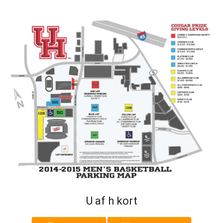
U af h kort